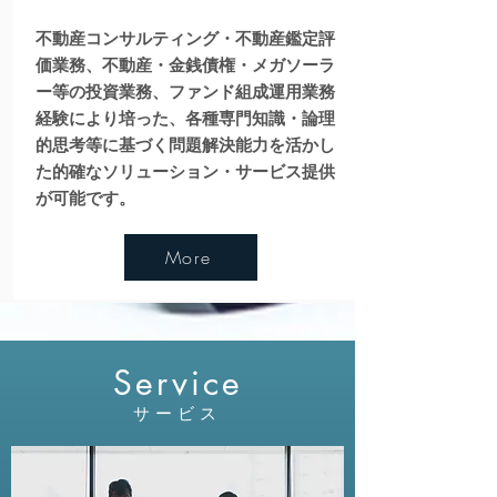
不動産コンサルティング・不動産鑑定評
価業務、不動産・金銭債権・メガソーラ
ー等の投資業務、ファンド組成運用業務
経験により培った、各種専門知識・論理
的思考等に基づく問題解決能力を活かし
た的確なソリューション・サービス提供
が可能です。
More
もっと見る
Service
サービス