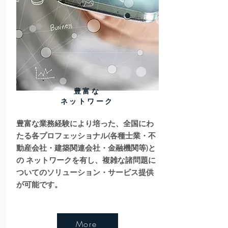
豊富な
ネットワーク
豊富な業務経験により培った、全国にわ
たる各プロフェッショナル(各種士業・不
動産会社・建築関連会社・金融機関等)と
の ネットワークを有し、複雑な諸問題に
ついてのソリューション・サービス提供
が可能です。
More
もっと見る