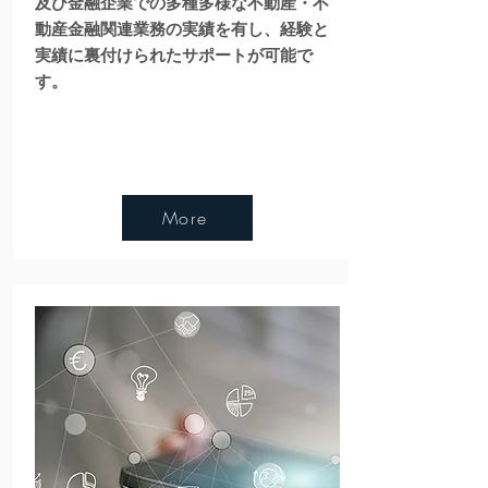
及び金融企業での多種多様な不動産・不
動産金融関連業務の実績を有し、経験と
実績に裏付けられたサポートが可能で
す。
More
もっと見る