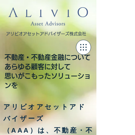
アリビオアセットアドバイザーズ株式会社
不動産・不動産金融について
あらゆる顧客に対して
思いがこもったソリューショ
ンを
アリビオアセットアド
バイザーズ
（AAA）は、不動産・不