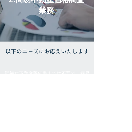
業務
以下のニーズにお応えいたします
詳細な不動産評価書までは不要で、簡易
かつ迅速に不動産価値を知りたい
Company
会社紹介