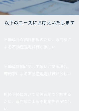
以下のニーズにお応えいたします
不動産担保価値把握のため、専門家に
よる不動産鑑定評価が欲しい
不動産評価に関して争いがある場合、
専門家による不動産鑑定評価が欲しい
相続手続において関係者間で合意する
ため、専門家による不動案評価が欲し
い