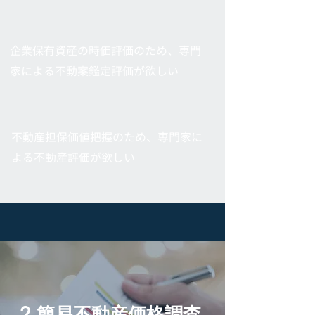
企業保有資産の時価評価のため、専門
家による不動案鑑定評価が欲しい
不動産担保価値把握のため、専門家に
よる不動産評価が欲しい
2.簡易不動産価格調査