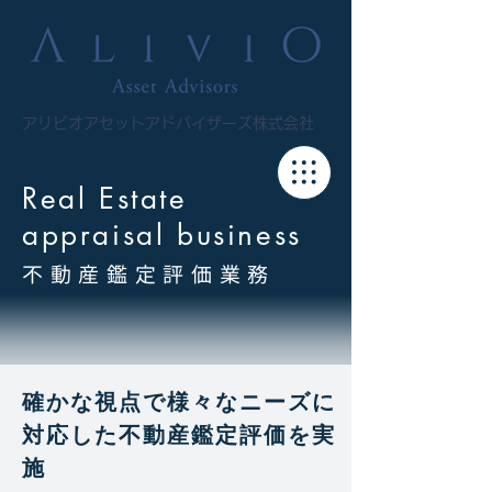
アリビオアセットアドバイザーズ株式会社
Real Estate
appraisal business
不動産鑑定評価業務
確かな視点で様々なニーズに
対応した不動産鑑定評価を実
施